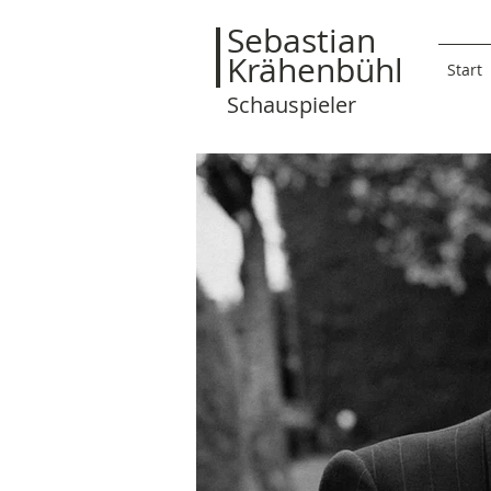
Sebastian
Krähenbühl
Start
Schauspieler